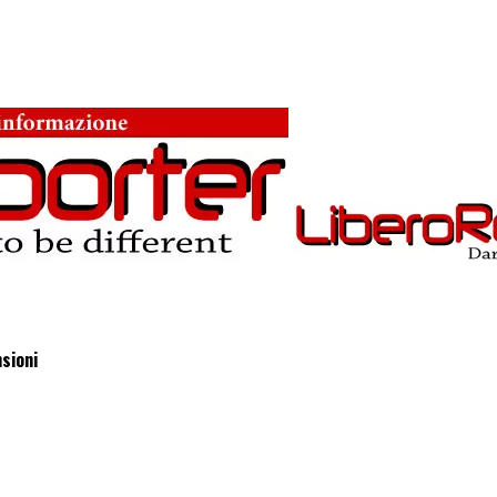
nsioni