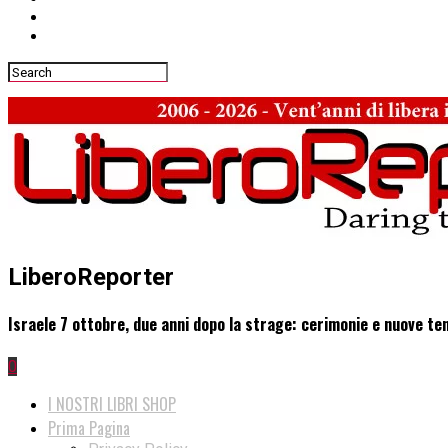
LiberoReporter
Israele 7 ottobre, due anni dopo la strage: cerimonie e nuove te
0
I NOSTRI LIBRI SHOP
Prima Pagina