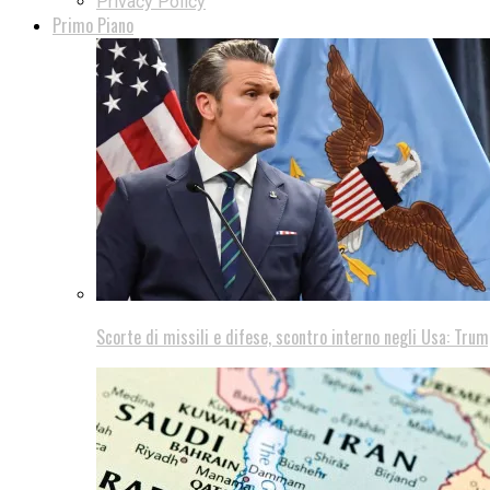
Privacy Policy
Primo Piano
Scorte di missili e difese, scontro interno negli Usa: Trum