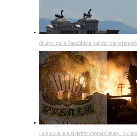
80 anni della Repubblica Italiana: dal referen
La Russia urla al diritto internazionale… a co