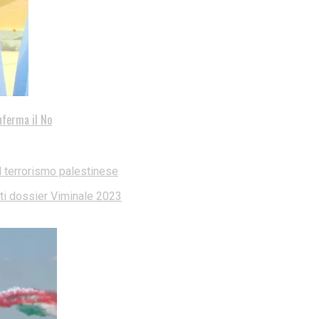
nferma il No
l terrorismo palestinese
dati dossier Viminale 2023