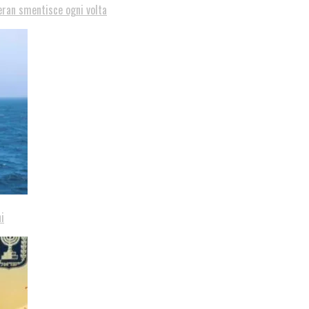
eran smentisce ogni volta
i