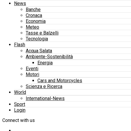
News
Banche
Cronaca
Economia
Meteo
Tasse e Balzelli
Tecnologia
Flash
Acqua Salata
Ambiente-Sostenibilità
Energia
Eventi
Motori
Cars and Motorcycles
Scienza e Ricerca
World
International-News
Sport
Login
Connect with us