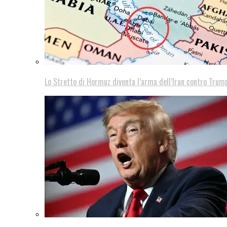
Lo Stretto di Hormuz diventa l’arma dell’Iran contro Trump