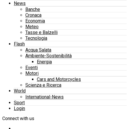
News
Banche
Cronaca
Economia
Meteo
Tasse e Balzelli
Tecnologia
Flash
Acqua Salata
Ambiente-Sostenibilità
Energia
Eventi
Motori
Cars and Motorcycles
Scienza e Ricerca
World
International-News
Sport
Login
Connect with us