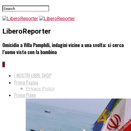
LiberoReporter
Omicidio a Villa Pamphili, indagini vicine a una svolta: si cerca
l’uomo visto con la bambina
0
I NOSTRI LIBRI SHOP
Prima Pagina
Privacy Policy
Primo Piano