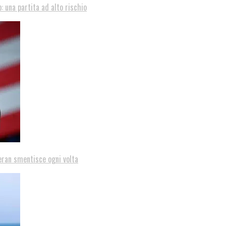
: una partita ad alto rischio
eran smentisce ogni volta