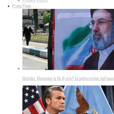
Privacy Policy
Primo Piano
Mojtaba Khamenei in fin di vita? Le indiscrezioni dall’oppo