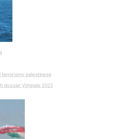
i
l terrorismo palestinese
dati dossier Viminale 2023