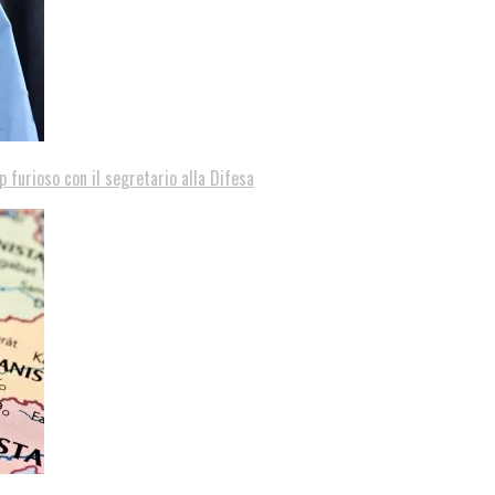
p furioso con il segretario alla Difesa