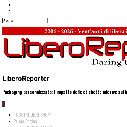
LiberoReporter
Packaging personalizzato: l’impatto delle etichette adesive sul b
0
I NOSTRI LIBRI SHOP
Prima Pagina