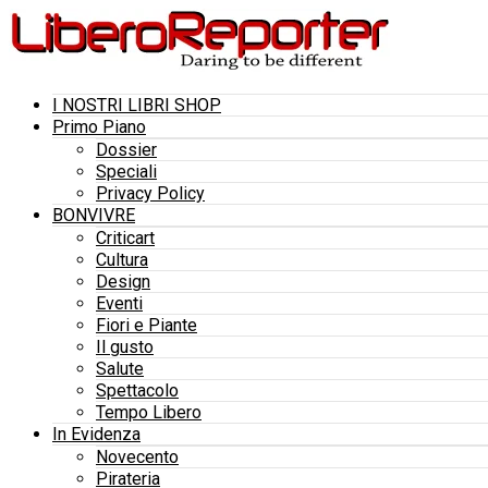
I NOSTRI LIBRI SHOP
Primo Piano
Dossier
Speciali
Privacy Policy
BONVIVRE
Criticart
Cultura
Design
Eventi
Fiori e Piante
Il gusto
Salute
Spettacolo
Tempo Libero
In Evidenza
Novecento
Pirateria