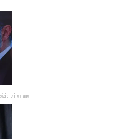
sizione iraniana