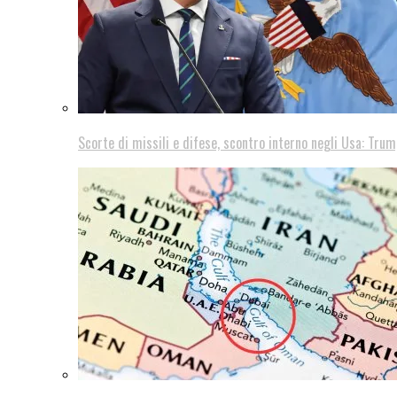
Scorte di missili e difese, scontro interno negli Usa: Trum