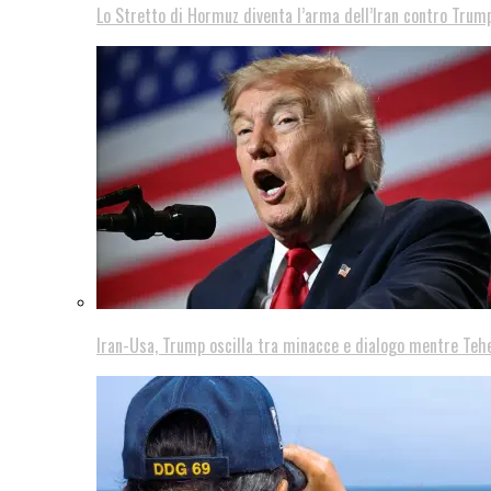
Lo Stretto di Hormuz diventa l’arma dell’Iran contro Trump
Iran-Usa, Trump oscilla tra minacce e dialogo mentre Teh