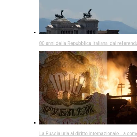
80 anni della Repubblica Italiana: dal referen
La Russia urla al diritto internazionale… a co