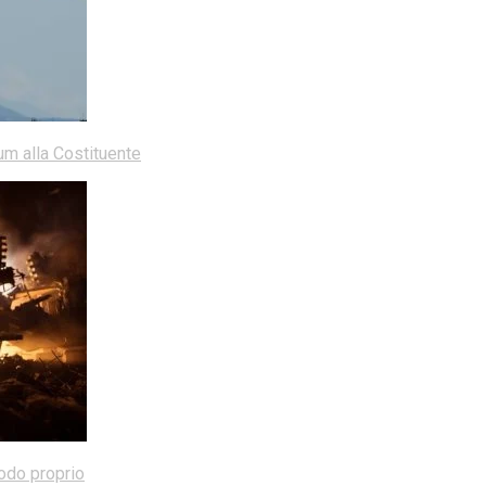
dum alla Costituente
modo proprio