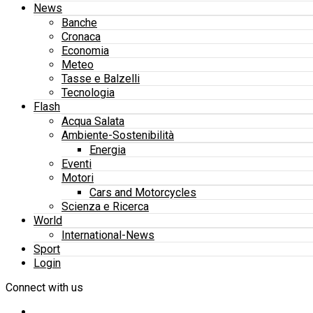
News
Banche
Cronaca
Economia
Meteo
Tasse e Balzelli
Tecnologia
Flash
Acqua Salata
Ambiente-Sostenibilità
Energia
Eventi
Motori
Cars and Motorcycles
Scienza e Ricerca
World
International-News
Sport
Login
Connect with us