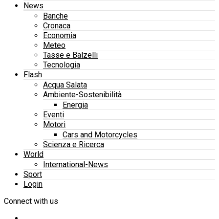
News
Banche
Cronaca
Economia
Meteo
Tasse e Balzelli
Tecnologia
Flash
Acqua Salata
Ambiente-Sostenibilità
Energia
Eventi
Motori
Cars and Motorcycles
Scienza e Ricerca
World
International-News
Sport
Login
Connect with us