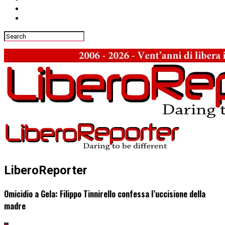
LiberoReporter
Omicidio a Gela: Filippo Tinnirello confessa l’uccisione della
madre