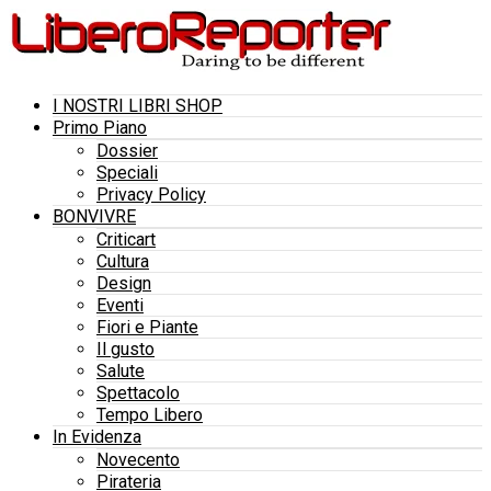
I NOSTRI LIBRI SHOP
Primo Piano
Dossier
Speciali
Privacy Policy
BONVIVRE
Criticart
Cultura
Design
Eventi
Fiori e Piante
Il gusto
Salute
Spettacolo
Tempo Libero
In Evidenza
Novecento
Pirateria