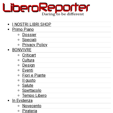
I NOSTRI LIBRI SHOP
Primo Piano
Dossier
Speciali
Privacy Policy
BONVIVRE
Criticart
Cultura
Design
Eventi
Fiori e Piante
Il gusto
Salute
Spettacolo
Tempo Libero
In Evidenza
Novecento
Pirateria