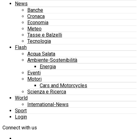
News
Banche
Cronaca
Economia
Meteo
Tasse e Balzelli
Tecnologia
Flash
Acqua Salata
Ambiente-Sostenibilità
Energia
Eventi
Motori
Cars and Motorcycles
Scienza e Ricerca
World
International-News
Sport
Login
Connect with us