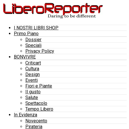
I NOSTRI LIBRI SHOP
Primo Piano
Dossier
Speciali
Privacy Policy
BONVIVRE
Criticart
Cultura
Design
Eventi
Fiori e Piante
Il gusto
Salute
Spettacolo
Tempo Libero
In Evidenza
Novecento
Pirateria