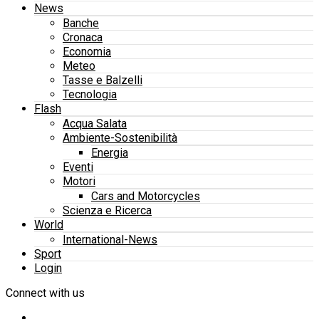
News
Banche
Cronaca
Economia
Meteo
Tasse e Balzelli
Tecnologia
Flash
Acqua Salata
Ambiente-Sostenibilità
Energia
Eventi
Motori
Cars and Motorcycles
Scienza e Ricerca
World
International-News
Sport
Login
Connect with us