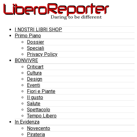
I NOSTRI LIBRI SHOP
Primo Piano
Dossier
Speciali
Privacy Policy
BONVIVRE
Criticart
Cultura
Design
Eventi
Fiori e Piante
Il gusto
Salute
Spettacolo
Tempo Libero
In Evidenza
Novecento
Pirateria