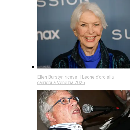
Ellen Burstyn riceve il Leone d’oro alla
carriera a Venezia 2026