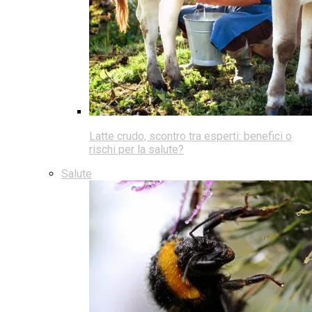
Latte crudo, scontro tra esperti: benefici o
rischi per la salute?
Salute