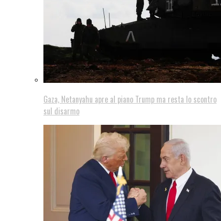
Gaza, Netanyahu apre al piano Trump ma resta lo scontro
sul disarmo