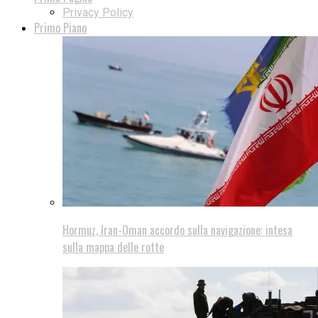
Privacy Policy
Primo Piano
Hormuz, Iran-Oman accordo sulla navigazione: intesa
sulla mappa delle rotte