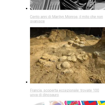
Cento anni di Marilyn Monroe, il mito che non
svanisce
Francia, scoperta eccezionale: trovate 100
uova di dinosauro