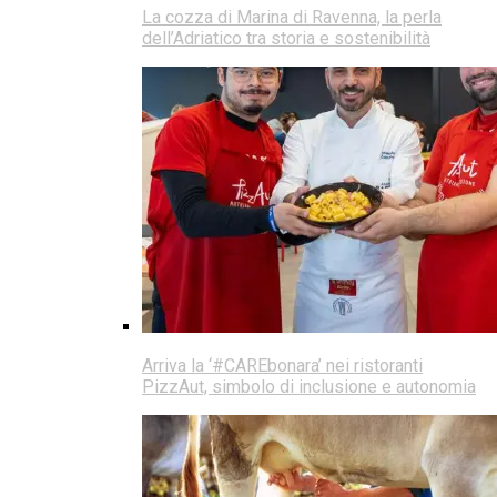
La cozza di Marina di Ravenna, la perla
dell’Adriatico tra storia e sostenibilità
Arriva la ‘#CAREbonara’ nei ristoranti
PizzAut, simbolo di inclusione e autonomia