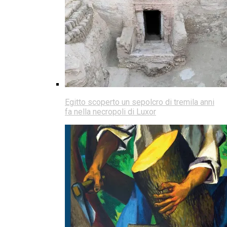
Egitto scoperto un sepolcro di tremila anni
fa nella necropoli di Luxor