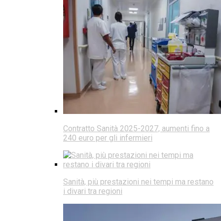
Contratto Sanità 2025-2027, aumenti fino a
240 euro per gli infermieri
Sanità, più prestazioni nei tempi ma restano
i divari tra regioni