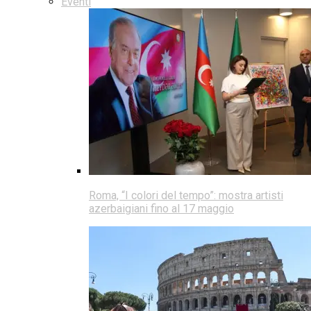
Eventi
Roma, “I colori del tempo”: mostra artisti
azerbaigiani fino al 17 maggio