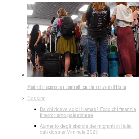
Madrid inasprisce i controlli su chi arriva dall’Italia
Dossier
Da chi riceve soldi Hamas? Ecco chi finanzia
il terrorismo palestinese
Aumento degli sbarchi dei migranti in Italia:
dati dossier Viminale 2023