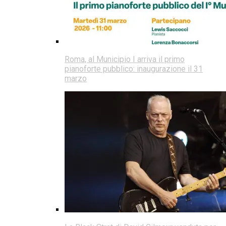
Roma, al Municipio I arriva il primo
pianoforte pubblico: inaugurazione il 31
marzo