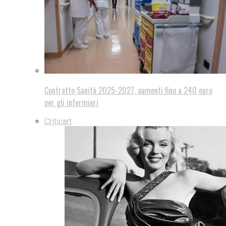
Contratto Sanità 2025-2027, aumenti fino a 240 euro
per gli infermieri
Criticart