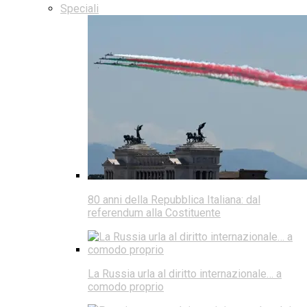
Speciali
80 anni della Repubblica Italiana: dal
referendum alla Costituente
La Russia urla al diritto internazionale… a
comodo proprio