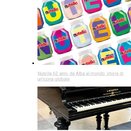
Nutella 62 anni, da Alba al mondo: storia di
un’icona globale