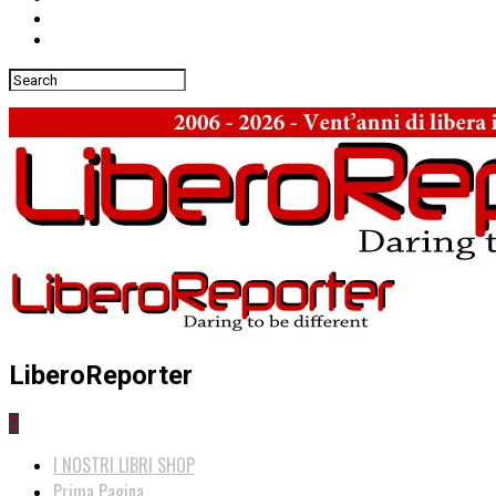
LiberoReporter
0
I NOSTRI LIBRI SHOP
Prima Pagina