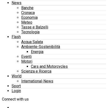
News
Banche
Cronaca
Economia
Meteo
Tasse e Balzelli
Tecnologia
Flash
Acqua Salata
Ambiente-Sostenibilità
Energia
Eventi
Motori
Cars and Motorcycles
Scienza e Ricerca
World
International-News
Sport
Login
Connect with us