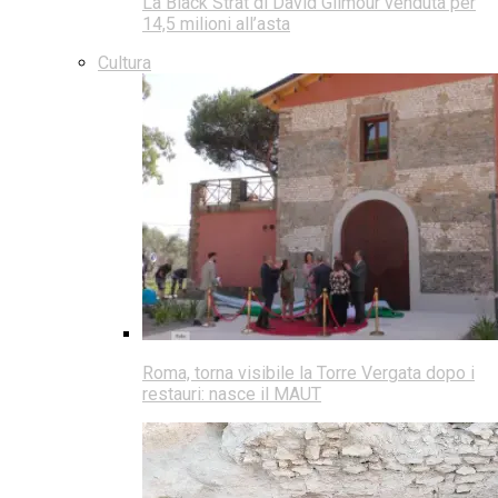
La Black Strat di David Gilmour venduta per
14,5 milioni all’asta
Cultura
Roma, torna visibile la Torre Vergata dopo i
restauri: nasce il MAUT