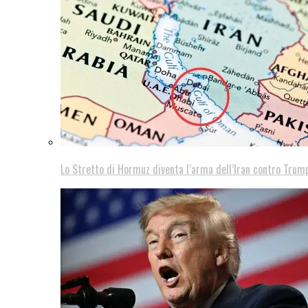
Lo Stretto di Hormuz diventa l’arma dell’Iran contro Trump