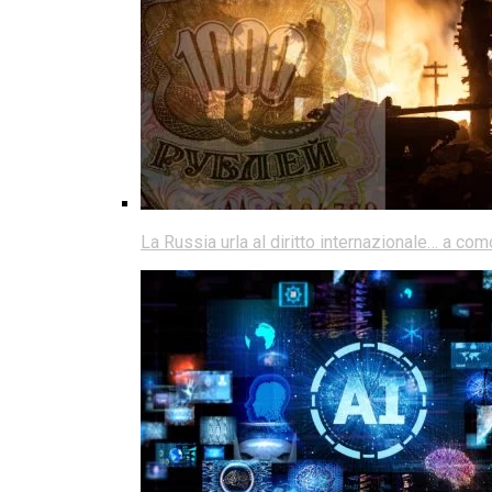
La Russia urla al diritto internazionale… a co