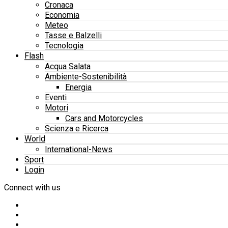
Cronaca
Economia
Meteo
Tasse e Balzelli
Tecnologia
Flash
Acqua Salata
Ambiente-Sostenibilità
Energia
Eventi
Motori
Cars and Motorcycles
Scienza e Ricerca
World
International-News
Sport
Login
Connect with us