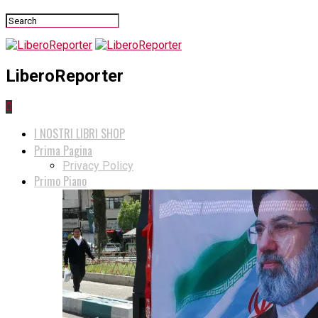
LiberoReporter
0
I NOSTRI LIBRI SHOP
Prima Pagina
Privacy Policy
Primo Piano