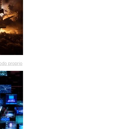
modo proprio