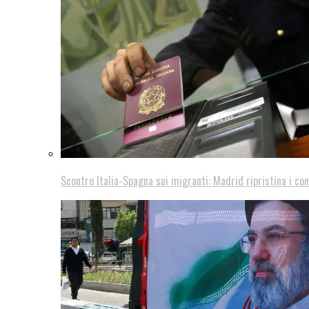
Scontro Italia-Spagna sui migranti: Madrid ripristina i con