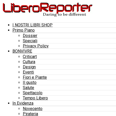
I NOSTRI LIBRI SHOP
Primo Piano
Dossier
Speciali
Privacy Policy
BONVIVRE
Criticart
Cultura
Design
Eventi
Fiori e Piante
Il gusto
Salute
Spettacolo
Tempo Libero
In Evidenza
Novecento
Pirateria