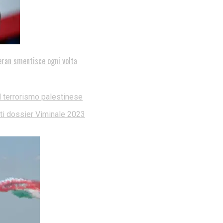
eran smentisce ogni volta
l terrorismo palestinese
dati dossier Viminale 2023