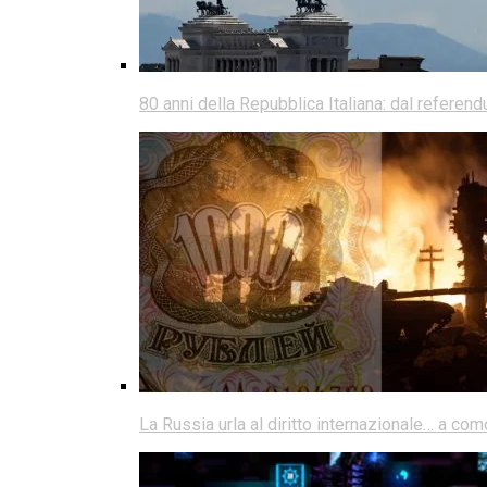
80 anni della Repubblica Italiana: dal referen
La Russia urla al diritto internazionale… a co