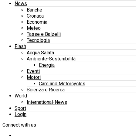
News
Banche
Cronaca
Economia
Meteo
Tasse e Balzelli
Tecnologia
Flash
Acqua Salata
Ambiente-Sostenibilità
Energia
Eventi
Motori
Cars and Motorcycles
Scienza e Ricerca
World
International-News
Sport
Login
Connect with us