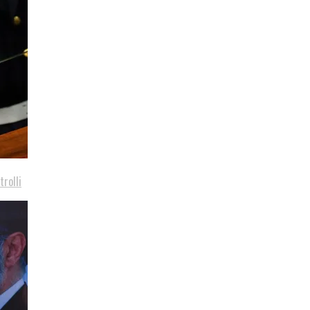
trolli