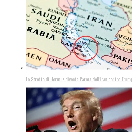
Lo Stretto di Hormuz diventa l’arma dell’Iran contro Trump