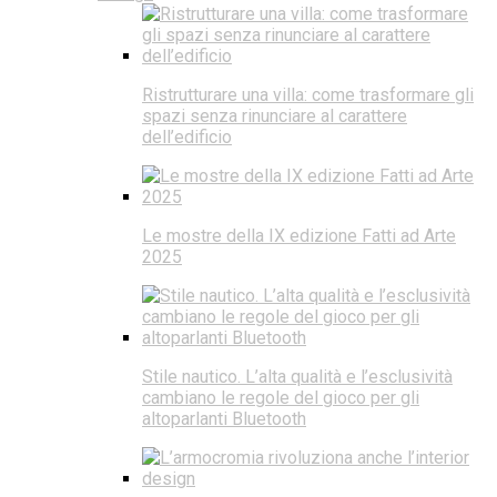
Ristrutturare una villa: come trasformare gli
spazi senza rinunciare al carattere
dell’edificio
Le mostre della IX edizione Fatti ad Arte
2025
Stile nautico. L’alta qualità e l’esclusività
cambiano le regole del gioco per gli
altoparlanti Bluetooth