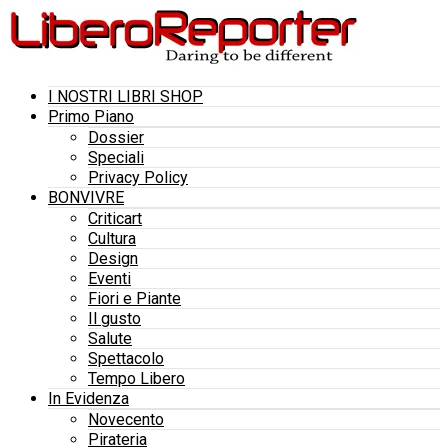
I NOSTRI LIBRI SHOP
Primo Piano
Dossier
Speciali
Privacy Policy
BONVIVRE
Criticart
Cultura
Design
Eventi
Fiori e Piante
Il gusto
Salute
Spettacolo
Tempo Libero
In Evidenza
Novecento
Pirateria