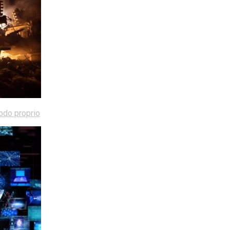
modo proprio