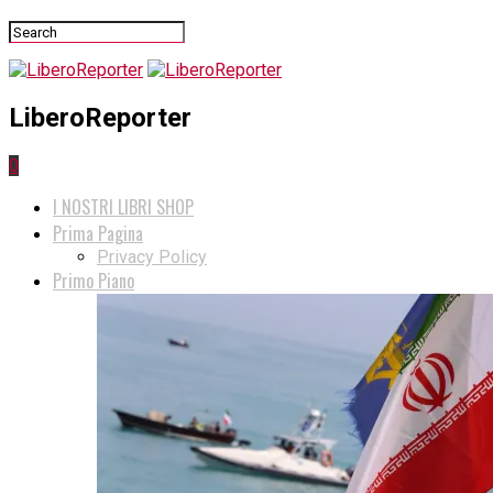
LiberoReporter
0
I NOSTRI LIBRI SHOP
Prima Pagina
Privacy Policy
Primo Piano