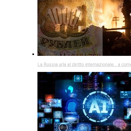
La Russia urla al diritto internazionale… a co