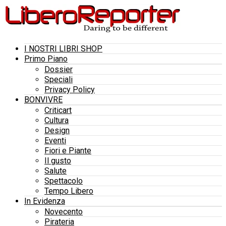
I NOSTRI LIBRI SHOP
Primo Piano
Dossier
Speciali
Privacy Policy
BONVIVRE
Criticart
Cultura
Design
Eventi
Fiori e Piante
Il gusto
Salute
Spettacolo
Tempo Libero
In Evidenza
Novecento
Pirateria