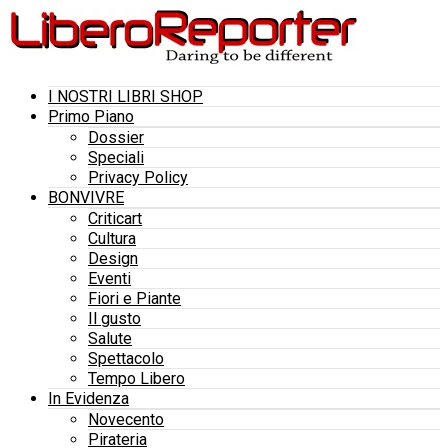
I NOSTRI LIBRI SHOP
Primo Piano
Dossier
Speciali
Privacy Policy
BONVIVRE
Criticart
Cultura
Design
Eventi
Fiori e Piante
Il gusto
Salute
Spettacolo
Tempo Libero
In Evidenza
Novecento
Pirateria