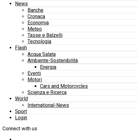
News
Banche
Cronaca
Economia
Meteo
Tasse e Balzelli
Tecnologia
Flash
Acqua Salata
Ambiente-Sostenibilità
Energia
Eventi
Motori
Cars and Motorcycles
Scienza e Ricerca
World
International-News
Sport
Login
Connect with us