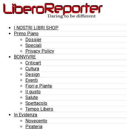
I NOSTRI LIBRI SHOP
Primo Piano
Dossier
Speciali
Privacy Policy
BONVIVRE
Criticart
Cultura
Design
Eventi
Fiori e Piante
Il gusto
Salute
Spettacolo
Tempo Libero
In Evidenza
Novecento
Pirateria