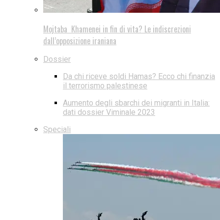
Mojtaba Khamenei in fin di vita? Le indiscrezioni
dall’opposizione iraniana
Dossier
Da chi riceve soldi Hamas? Ecco chi finanzia
il terrorismo palestinese
Aumento degli sbarchi dei migranti in Italia:
dati dossier Viminale 2023
Speciali