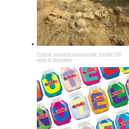
Francia, scoperta eccezionale: trovate 100
uova di dinosauro