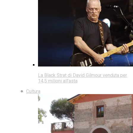
La Black Strat di David Gilmour venduta per
14,5 milioni all’asta
Cultura