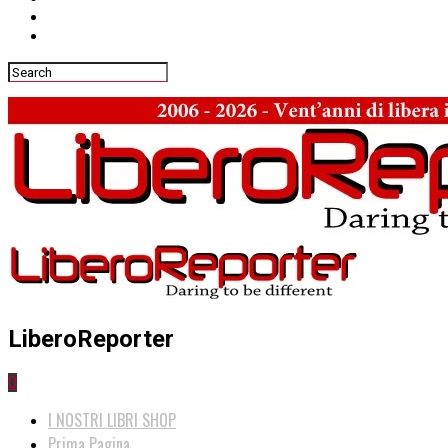
LiberoReporter
0
I NOSTRI LIBRI SHOP
Prima Pagina