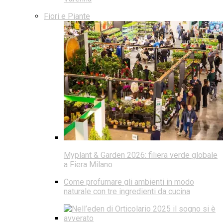
Fiori e Piante
Myplant & Garden 2026: filiera verde globale
a Fiera Milano
Come profumare gli ambienti in modo
naturale con tre ingredienti da cucina