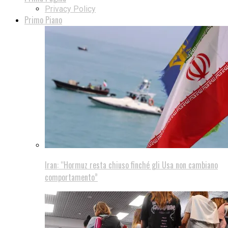
Privacy Policy
Primo Piano
Iran: “Hormuz resta chiuso finché gli Usa non cambiano
comportamento”