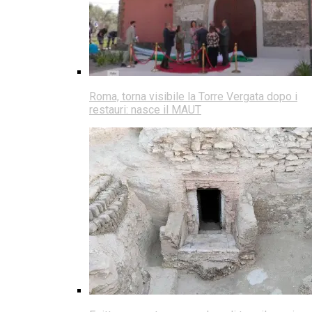
Roma, torna visibile la Torre Vergata dopo i
restauri: nasce il MAUT