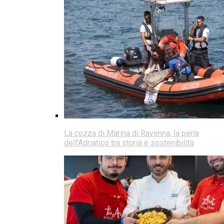
La cozza di Marina di Ravenna, la perla
dell’Adriatico tra storia e sostenibilità