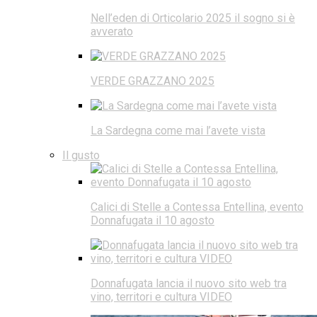
Nell’eden di Orticolario 2025 il sogno si è
avverato
VERDE GRAZZANO 2025
La Sardegna come mai l’avete vista
Il gusto
Calici di Stelle a Contessa Entellina, evento
Donnafugata il 10 agosto
Donnafugata lancia il nuovo sito web tra
vino, territori e cultura VIDEO