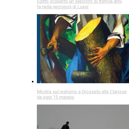
Egitto scoperto un sepolcro di tremila anni
fa nella necropoli di Luxor
Mostra sul realismo a Grosseto alle Clarisse
da oggi 15 maggio