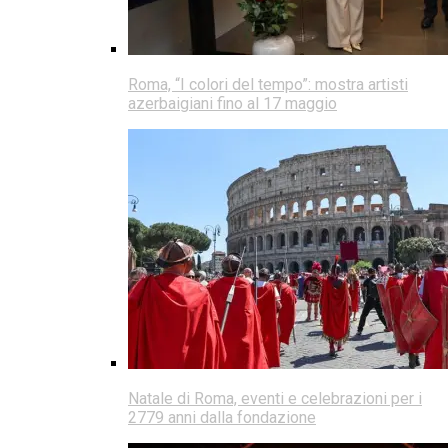
Roma, “I colori del tempo”: mostra artisti
azerbaigiani fino al 17 maggio
Natale di Roma, eventi e celebrazioni per i
2779 anni dalla fondazione