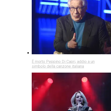
È morto Peppino Di Capri, addio a un
simbolo della canzone italiana