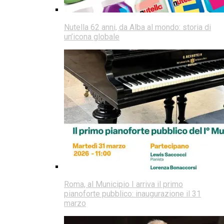
Nutella 62 anni, da Alba al mondo: storia di
un’icona globale
Roma, al Municipio I arriva il primo
pianoforte pubblico: inaugurazione il 31
marzo