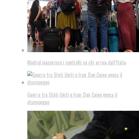
Madrid inasprisce i controlli su chi arriva dall’Italia
Guerra tra Stati Uniti e Iran: Dan Caine evoca il
disimpegno