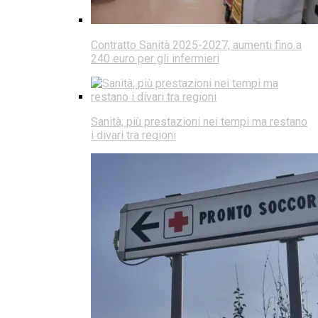
Contratto Sanità 2025-2027, aumenti fino a
240 euro per gli infermieri
Sanità, più prestazioni nei tempi ma restano
i divari tra regioni