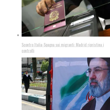
Scontro Italia-Spagna sui migranti: Madrid ripristina i
controlli