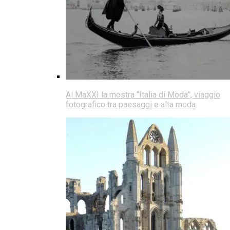
Al MaXXI la mostra “Italia di Moda”, viaggio
fotografico tra paesaggi e alta moda