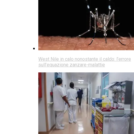
West Nile in calo nonostante il caldo: l’errore
sull’equazione zanzare-malattie