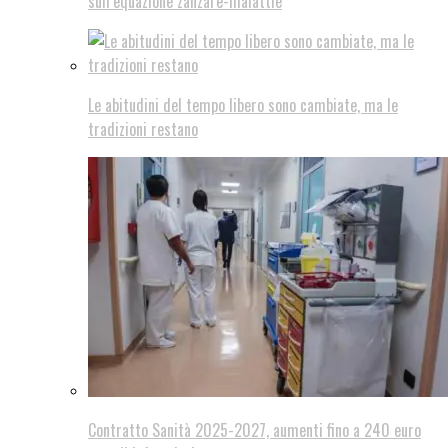
sull’equazione zanzare-malattie
Le abitudini del tempo libero sono cambiate, ma le
tradizioni restano
Contratto Sanità 2025-2027, aumenti fino a 240 euro