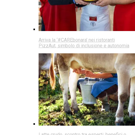
Arriva la ‘#CAREbonara’ nei ristoranti
PizzAut, simbolo di inclusione e autonomia
Latte crudo, scontro tra esperti: benefici o