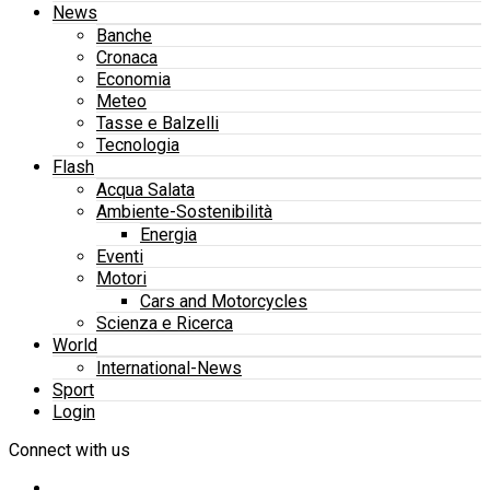
News
Banche
Cronaca
Economia
Meteo
Tasse e Balzelli
Tecnologia
Flash
Acqua Salata
Ambiente-Sostenibilità
Energia
Eventi
Motori
Cars and Motorcycles
Scienza e Ricerca
World
International-News
Sport
Login
Connect with us