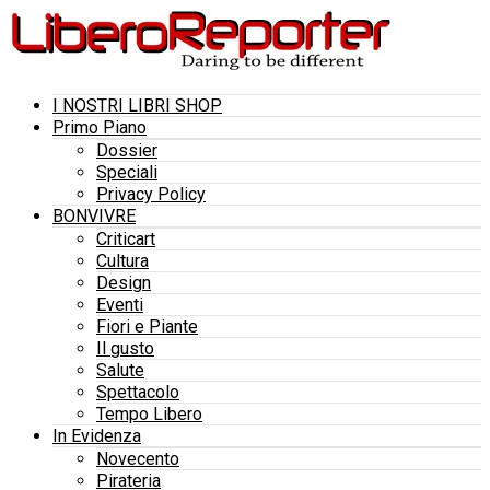
I NOSTRI LIBRI SHOP
Primo Piano
Dossier
Speciali
Privacy Policy
BONVIVRE
Criticart
Cultura
Design
Eventi
Fiori e Piante
Il gusto
Salute
Spettacolo
Tempo Libero
In Evidenza
Novecento
Pirateria