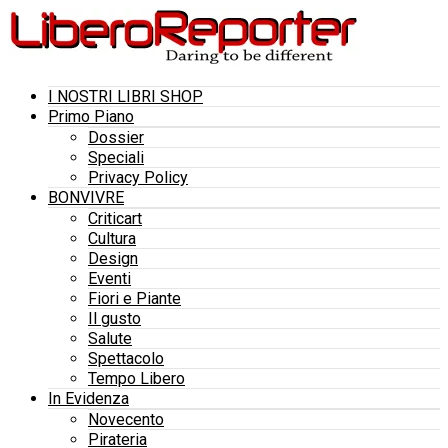
I NOSTRI LIBRI SHOP
Primo Piano
Dossier
Speciali
Privacy Policy
BONVIVRE
Criticart
Cultura
Design
Eventi
Fiori e Piante
Il gusto
Salute
Spettacolo
Tempo Libero
In Evidenza
Novecento
Pirateria