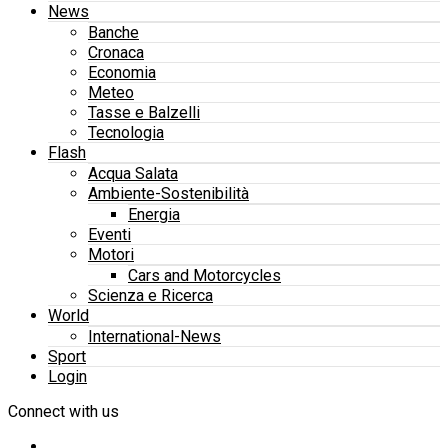
News
Banche
Cronaca
Economia
Meteo
Tasse e Balzelli
Tecnologia
Flash
Acqua Salata
Ambiente-Sostenibilità
Energia
Eventi
Motori
Cars and Motorcycles
Scienza e Ricerca
World
International-News
Sport
Login
Connect with us