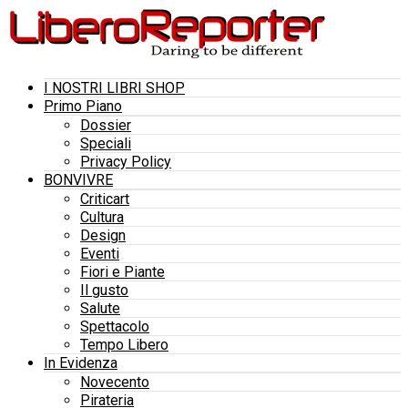
I NOSTRI LIBRI SHOP
Primo Piano
Dossier
Speciali
Privacy Policy
BONVIVRE
Criticart
Cultura
Design
Eventi
Fiori e Piante
Il gusto
Salute
Spettacolo
Tempo Libero
In Evidenza
Novecento
Pirateria