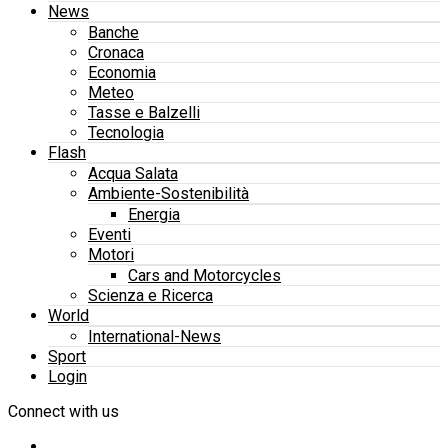
News
Banche
Cronaca
Economia
Meteo
Tasse e Balzelli
Tecnologia
Flash
Acqua Salata
Ambiente-Sostenibilità
Energia
Eventi
Motori
Cars and Motorcycles
Scienza e Ricerca
World
International-News
Sport
Login
Connect with us