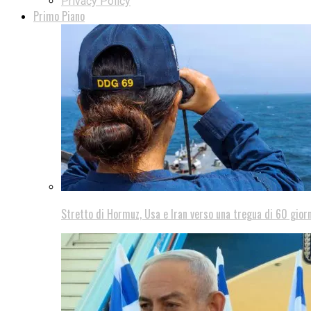
Privacy Policy
Primo Piano
Stretto di Hormuz, Usa e Iran verso una tregua di 60 giorn