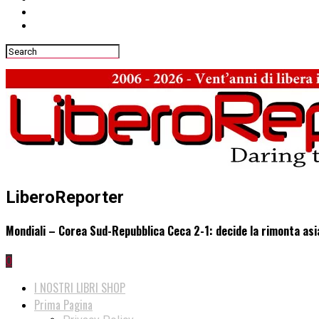
LiberoReporter
Mondiali – Corea Sud-Repubblica Ceca 2-1: decide la rimonta asi
0
I NOSTRI LIBRI SHOP
Prima Pagina