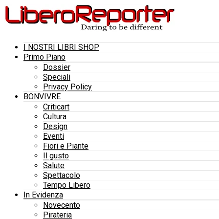
I NOSTRI LIBRI SHOP
Primo Piano
Dossier
Speciali
Privacy Policy
BONVIVRE
Criticart
Cultura
Design
Eventi
Fiori e Piante
Il gusto
Salute
Spettacolo
Tempo Libero
In Evidenza
Novecento
Pirateria