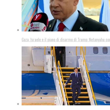
Gaza, Israele e il piano di disarmo di Trump: Netanyahu co