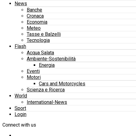
News
Banche
Cronaca
Economia
Meteo
Tasse e Balzelli
Tecnologia
Flash
Acqua Salata
Ambiente-Sostenibilità
Energia
Eventi
Motori
Cars and Motorcycles
Scienza e Ricerca
World
International-News
Sport
Login
Connect with us