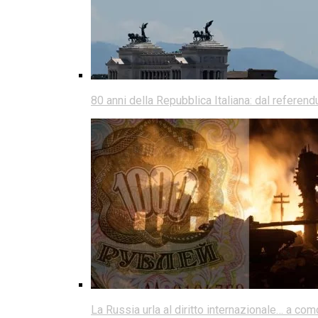
80 anni della Repubblica Italiana: dal referen
La Russia urla al diritto internazionale… a co