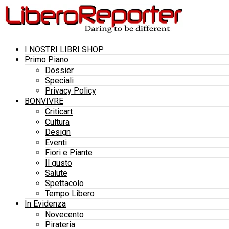
I NOSTRI LIBRI SHOP
Primo Piano
Dossier
Speciali
Privacy Policy
BONVIVRE
Criticart
Cultura
Design
Eventi
Fiori e Piante
Il gusto
Salute
Spettacolo
Tempo Libero
In Evidenza
Novecento
Pirateria