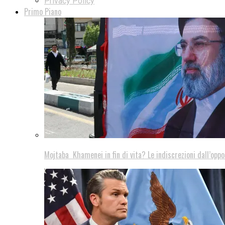
Privacy Policy
Primo Piano
Mojtaba Khamenei in fin di vita? Le indiscrezioni dall’oppo