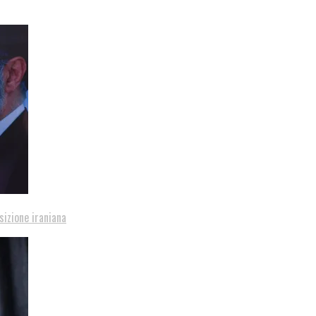
sizione iraniana