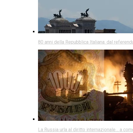
80 anni della Repubblica Italiana: dal referen
La Russia urla al diritto internazionale… a co