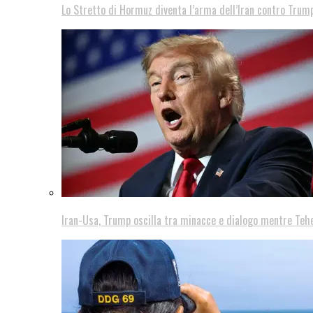
Lo Stretto di Hormuz diventa l’arma dell’Iran contro Trump
Iran-Usa, Trump oscilla tra minacce e dialogo mentre Teh