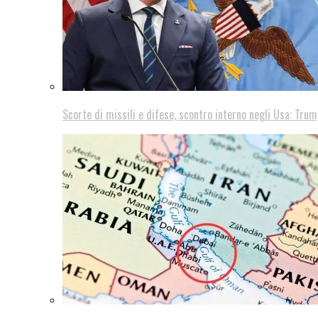
Scorte di missili e difese, scontro interno negli Usa: Trum