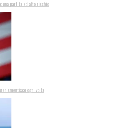
: una partita ad alto rischio
eran smentisce ogni volta