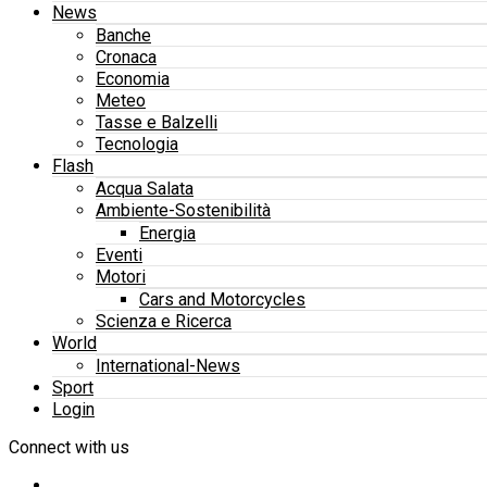
News
Banche
Cronaca
Economia
Meteo
Tasse e Balzelli
Tecnologia
Flash
Acqua Salata
Ambiente-Sostenibilità
Energia
Eventi
Motori
Cars and Motorcycles
Scienza e Ricerca
World
International-News
Sport
Login
Connect with us