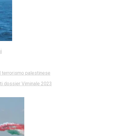
i
l terrorismo palestinese
dati dossier Viminale 2023