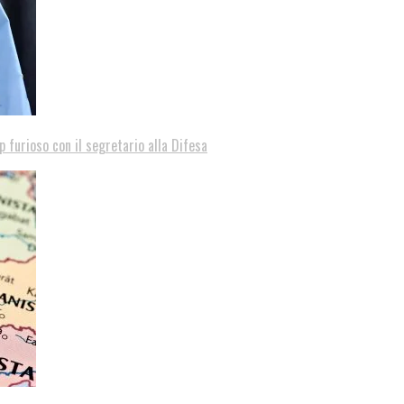
p furioso con il segretario alla Difesa