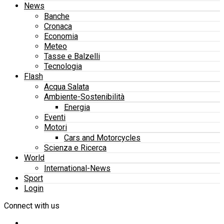
News
Banche
Cronaca
Economia
Meteo
Tasse e Balzelli
Tecnologia
Flash
Acqua Salata
Ambiente-Sostenibilità
Energia
Eventi
Motori
Cars and Motorcycles
Scienza e Ricerca
World
International-News
Sport
Login
Connect with us