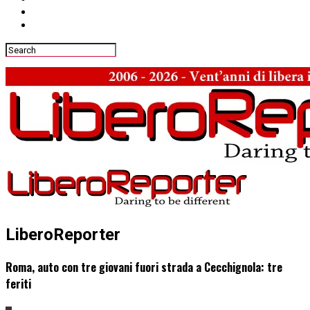
LiberoReporter
Roma, auto con tre giovani fuori strada a Cecchignola: tre
feriti