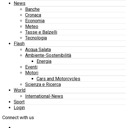
News
Banche
Cronaca
Economia
Meteo
Tasse e Balzelli
Tecnologia
Flash
Acqua Salata
Ambiente-Sostenibilità
Energia
Eventi
Motori
Cars and Motorcycles
Scienza e Ricerca
World
International-News
Sport
Login
Connect with us