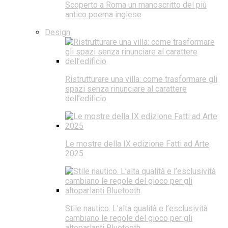
Scoperto a Roma un manoscritto del più
antico poema inglese
Design
Ristrutturare una villa: come trasformare gli
spazi senza rinunciare al carattere
dell’edificio
Le mostre della IX edizione Fatti ad Arte
2025
Stile nautico. L’alta qualità e l’esclusività
cambiano le regole del gioco per gli
altoparlanti Bluetooth