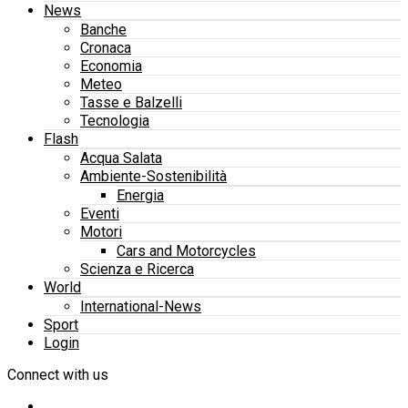
News
Banche
Cronaca
Economia
Meteo
Tasse e Balzelli
Tecnologia
Flash
Acqua Salata
Ambiente-Sostenibilità
Energia
Eventi
Motori
Cars and Motorcycles
Scienza e Ricerca
World
International-News
Sport
Login
Connect with us