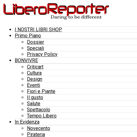
I NOSTRI LIBRI SHOP
Primo Piano
Dossier
Speciali
Privacy Policy
BONVIVRE
Criticart
Cultura
Design
Eventi
Fiori e Piante
Il gusto
Salute
Spettacolo
Tempo Libero
In Evidenza
Novecento
Pirateria