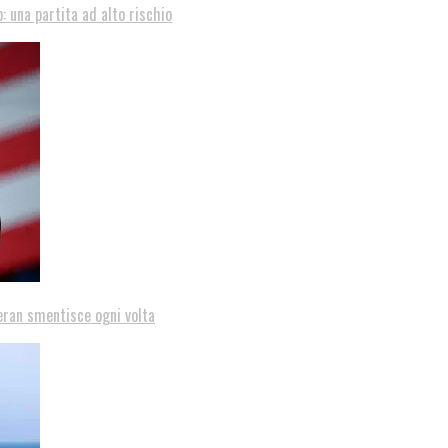
: una partita ad alto rischio
eran smentisce ogni volta