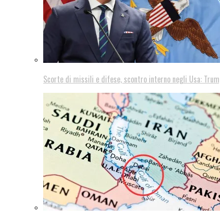
Scorte di missili e difese, scontro interno negli Usa: Trum