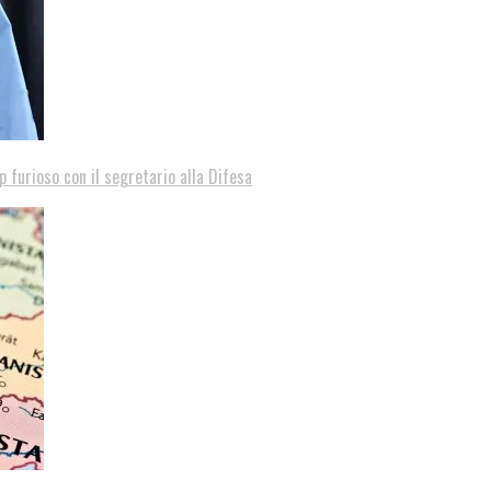
p furioso con il segretario alla Difesa