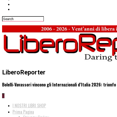
LiberoReporter
Bolelli-Vavassori vincono gli Internazionali d’Italia 2026: trionfo
0
I NOSTRI LIBRI SHOP
Prima Pagina