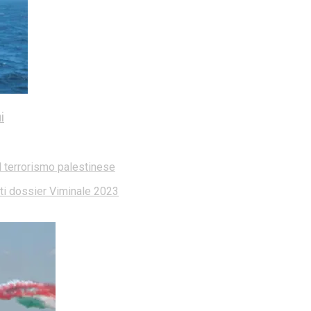
i
l terrorismo palestinese
dati dossier Viminale 2023