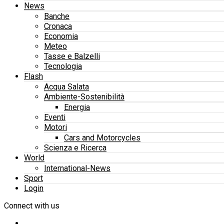
News
Banche
Cronaca
Economia
Meteo
Tasse e Balzelli
Tecnologia
Flash
Acqua Salata
Ambiente-Sostenibilità
Energia
Eventi
Motori
Cars and Motorcycles
Scienza e Ricerca
World
International-News
Sport
Login
Connect with us