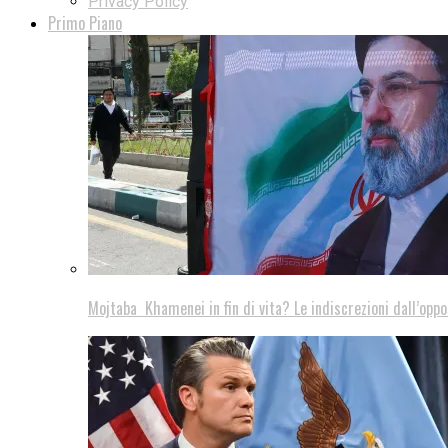
Privacy Policy
Primo Piano
Mojtaba Khamenei in fin di vita? Le indiscrezioni dall’oppo