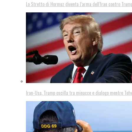
Lo Stretto di Hormuz diventa l’arma dell’Iran contro Trump
Iran-Usa, Trump oscilla tra minacce e dialogo mentre Teh