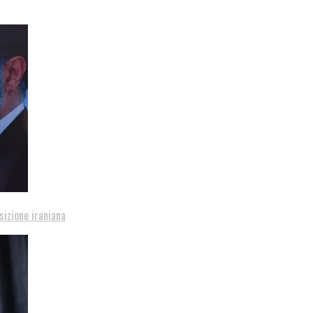
sizione iraniana