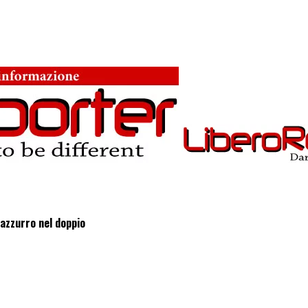
 azzurro nel doppio