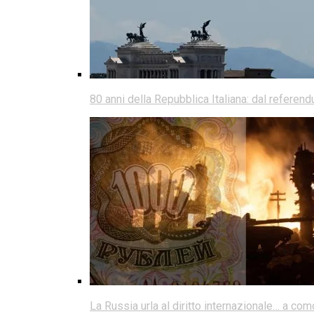
80 anni della Repubblica Italiana: dal referen
La Russia urla al diritto internazionale… a co