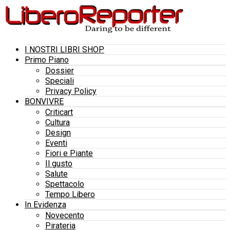
I NOSTRI LIBRI SHOP
Primo Piano
Dossier
Speciali
Privacy Policy
BONVIVRE
Criticart
Cultura
Design
Eventi
Fiori e Piante
Il gusto
Salute
Spettacolo
Tempo Libero
In Evidenza
Novecento
Pirateria