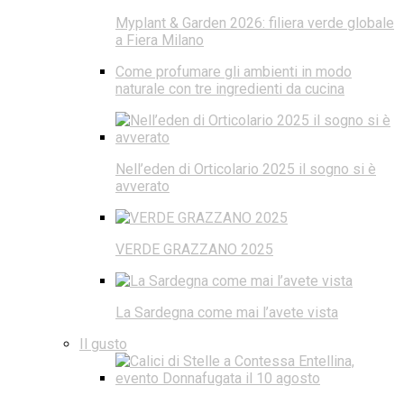
Myplant & Garden 2026: filiera verde globale
a Fiera Milano
Come profumare gli ambienti in modo
naturale con tre ingredienti da cucina
Nell’eden di Orticolario 2025 il sogno si è
avverato
VERDE GRAZZANO 2025
La Sardegna come mai l’avete vista
Il gusto