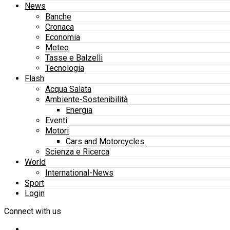
News
Banche
Cronaca
Economia
Meteo
Tasse e Balzelli
Tecnologia
Flash
Acqua Salata
Ambiente-Sostenibilità
Energia
Eventi
Motori
Cars and Motorcycles
Scienza e Ricerca
World
International-News
Sport
Login
Connect with us