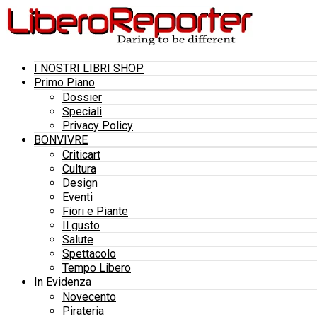
I NOSTRI LIBRI SHOP
Primo Piano
Dossier
Speciali
Privacy Policy
BONVIVRE
Criticart
Cultura
Design
Eventi
Fiori e Piante
Il gusto
Salute
Spettacolo
Tempo Libero
In Evidenza
Novecento
Pirateria