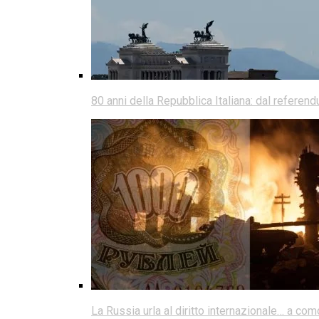
80 anni della Repubblica Italiana: dal referen
La Russia urla al diritto internazionale… a co