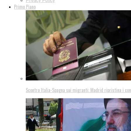
Privacy Policy
Primo Piano
Scontro Italia-Spagna sui migranti: Madrid ripristina i con