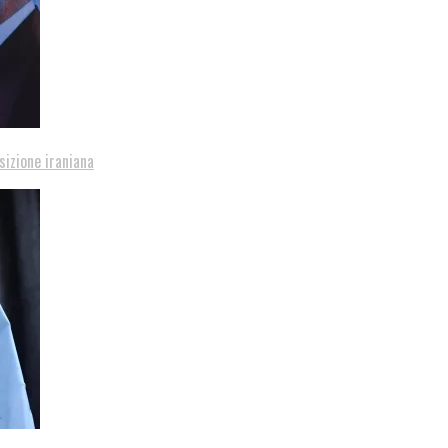
sizione iraniana