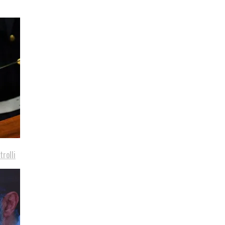
trolli