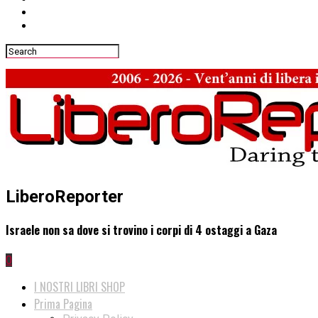
LiberoReporter
Israele non sa dove si trovino i corpi di 4 ostaggi a Gaza
0
I NOSTRI LIBRI SHOP
Prima Pagina