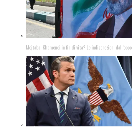
Mojtaba Khamenei in fin di vita? Le indiscrezioni dall’oppo