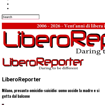
LiberoReporter
Milano, presunto omicidio-suicidio: uomo uccide la madre e si
getta dal balcone