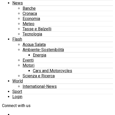
News
Banche
Cronaca
Economia
Meteo
Tasse e Balzelli
Tecnologia
Flash
Acqua Salata
Ambiente-Sostenibilità
Energia
Eventi
Motori
Cars and Motorcycles
Scienza e Ricerca
World
International-News
Sport
Login
Connect with us