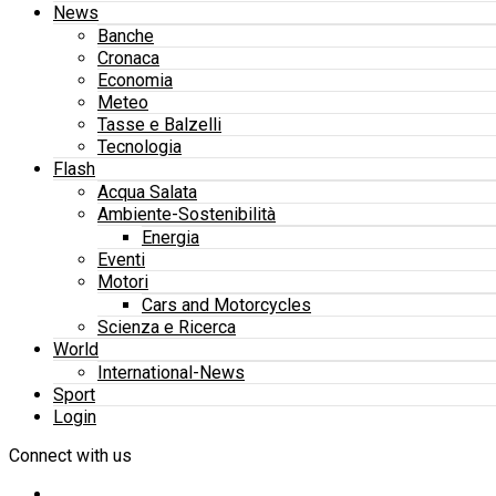
News
Banche
Cronaca
Economia
Meteo
Tasse e Balzelli
Tecnologia
Flash
Acqua Salata
Ambiente-Sostenibilità
Energia
Eventi
Motori
Cars and Motorcycles
Scienza e Ricerca
World
International-News
Sport
Login
Connect with us