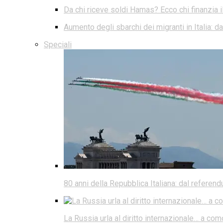
Da chi riceve soldi Hamas? Ecco chi finanzia i
Aumento degli sbarchi dei migranti in Italia: 
Speciali
80 anni della Repubblica Italiana: dal referen
La Russia urla al diritto internazionale… a co