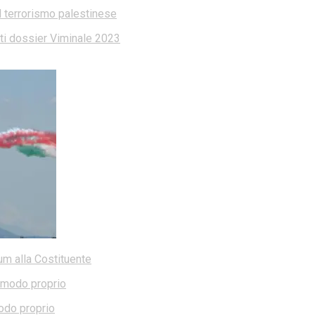
l terrorismo palestinese
dati dossier Viminale 2023
dum alla Costituente
modo proprio