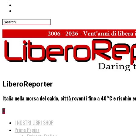
LiberoReporter
Italia nella morsa del caldo, città roventi fino a 40°C e rischio 
0
I NOSTRI LIBRI SHOP
Prima Pagina