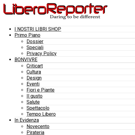
I NOSTRI LIBRI SHOP
Primo Piano
Dossier
Speciali
Privacy Policy
BONVIVRE
Criticart
Cultura
Design
Eventi
Fiori e Piante
Il gusto
Salute
Spettacolo
Tempo Libero
In Evidenza
Novecento
Pirateria