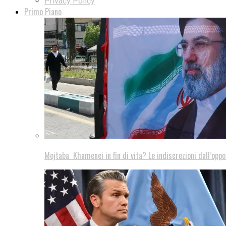
Privacy Policy
Primo Piano
Mojtaba Khamenei in fin di vita? Le indiscrezioni dall’oppo