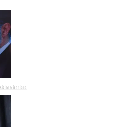
sizione iraniana