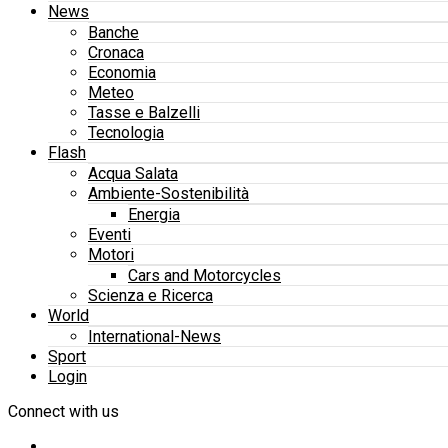
News
Banche
Cronaca
Economia
Meteo
Tasse e Balzelli
Tecnologia
Flash
Acqua Salata
Ambiente-Sostenibilità
Energia
Eventi
Motori
Cars and Motorcycles
Scienza e Ricerca
World
International-News
Sport
Login
Connect with us