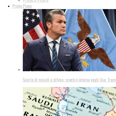
Privacy Policy
Primo Piano
Scorte di missili e difese, scontro interno negli Usa: Trum