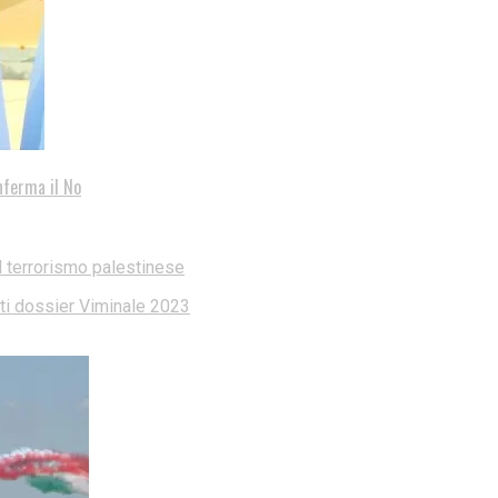
nferma il No
l terrorismo palestinese
dati dossier Viminale 2023