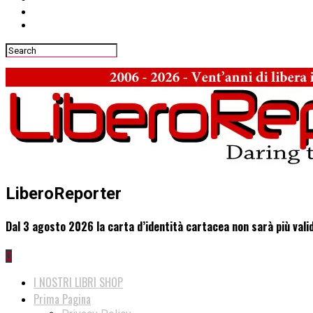
LiberoReporter
Dal 3 agosto 2026 la carta d’identità cartacea non sarà più valid
0
I NOSTRI LIBRI SHOP
Prima Pagina