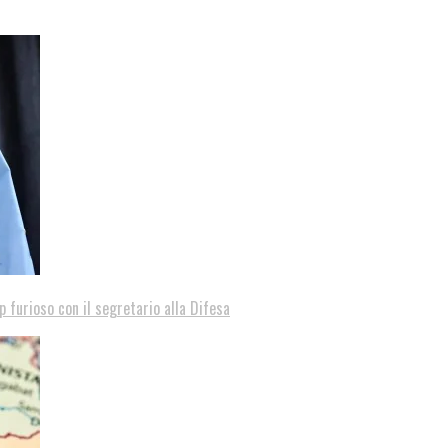
p furioso con il segretario alla Difesa