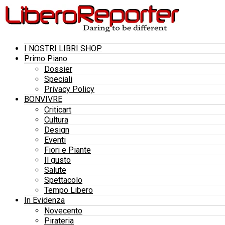
I NOSTRI LIBRI SHOP
Primo Piano
Dossier
Speciali
Privacy Policy
BONVIVRE
Criticart
Cultura
Design
Eventi
Fiori e Piante
Il gusto
Salute
Spettacolo
Tempo Libero
In Evidenza
Novecento
Pirateria