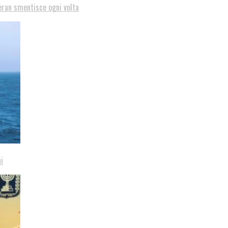
eran smentisce ogni volta
i