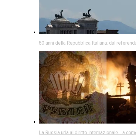
80 anni della Repubblica Italiana: dal referen
La Russia urla al diritto internazionale… a co