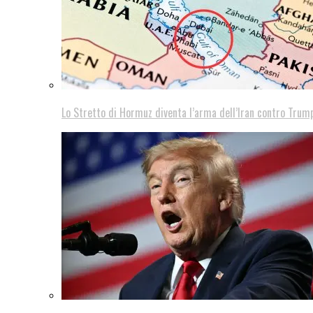
Lo Stretto di Hormuz diventa l’arma dell’Iran contro Trump