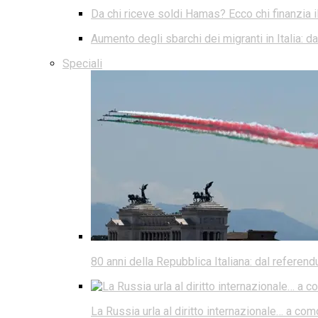
Da chi riceve soldi Hamas? Ecco chi finanzia i
Aumento degli sbarchi dei migranti in Italia: 
Speciali
80 anni della Repubblica Italiana: dal referen
La Russia urla al diritto internazionale… a co