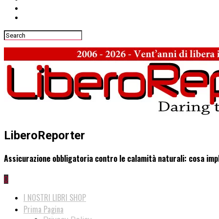
LiberoReporter
Assicurazione obbligatoria contro le calamità naturali: cosa impl
0
I NOSTRI LIBRI SHOP
Prima Pagina