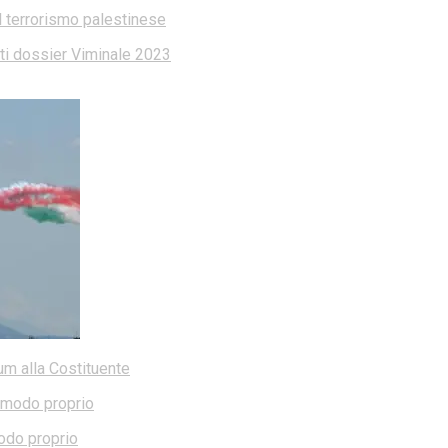
l terrorismo palestinese
dati dossier Viminale 2023
dum alla Costituente
modo proprio