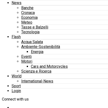
News
Banche
Cronaca
Economia
Meteo
Tasse e Balzelli
Tecnologia
Flash
Acqua Salata
Ambiente-Sostenibilità
Energia
Eventi
Motori
Cars and Motorcycles
Scienza e Ricerca
World
International-News
Sport
Login
Connect with us