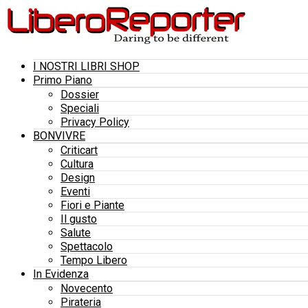
I NOSTRI LIBRI SHOP
Primo Piano
Dossier
Speciali
Privacy Policy
BONVIVRE
Criticart
Cultura
Design
Eventi
Fiori e Piante
Il gusto
Salute
Spettacolo
Tempo Libero
In Evidenza
Novecento
Pirateria