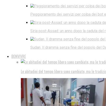
Peggioramento dei servizi per colpa dei bot e d
Siria post-Assad: un anno dopo la caduta del
Sudan. Il dramma senza fine del popolo del Da
BONVIVRE
Le abitudini del tempo libero sono cambiate, ma le tradizi