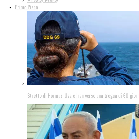
Privacy Policy
Primo Piano
Stretto di Hormuz, Usa e Iran verso una tregua di 60 giorn