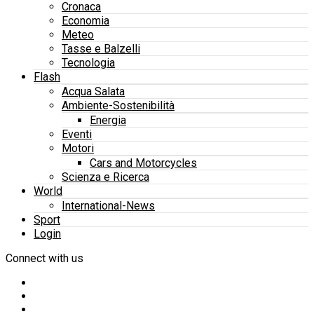
Cronaca
Economia
Meteo
Tasse e Balzelli
Tecnologia
Flash
Acqua Salata
Ambiente-Sostenibilità
Energia
Eventi
Motori
Cars and Motorcycles
Scienza e Ricerca
World
International-News
Sport
Login
Connect with us