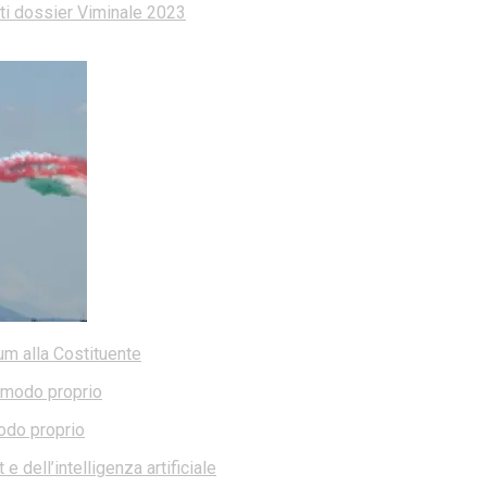
dati dossier Viminale 2023
dum alla Costituente
modo proprio