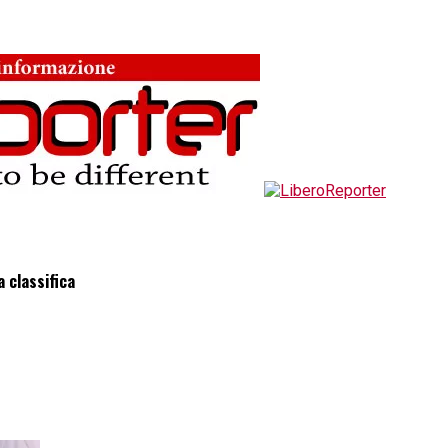
a classifica