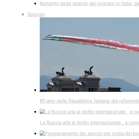
Aumento degli sbarchi dei migranti in Italia: 
Speciali
80 anni della Repubblica Italiana: dal referen
La Russia urla al diritto internazionale… a co