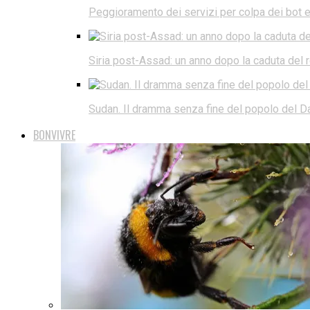
Peggioramento dei servizi per colpa dei bot e d
Siria post-Assad: un anno dopo la caduta del
Sudan. Il dramma senza fine del popolo del Da
BONVIVRE