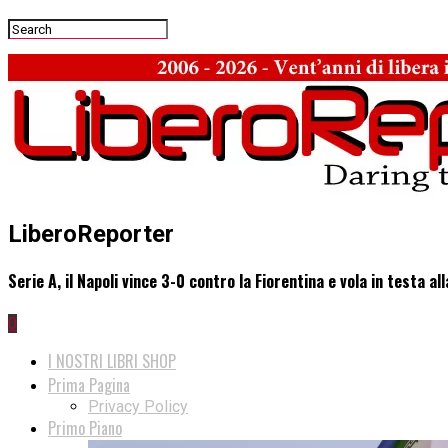
LiberoReporter
Serie A, il Napoli vince 3-0 contro la Fiorentina e vola in testa all
0
I NOSTRI LIBRI SHOP
Prima Pagina
Privacy Policy
Primo Piano