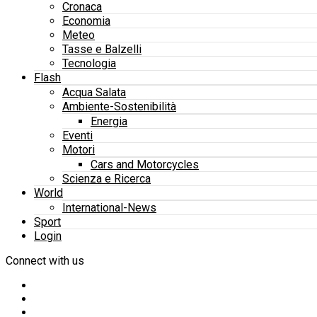
Cronaca
Economia
Meteo
Tasse e Balzelli
Tecnologia
Flash
Acqua Salata
Ambiente-Sostenibilità
Energia
Eventi
Motori
Cars and Motorcycles
Scienza e Ricerca
World
International-News
Sport
Login
Connect with us