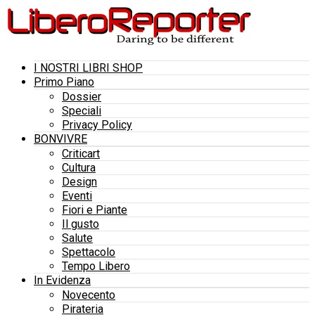
I NOSTRI LIBRI SHOP
Primo Piano
Dossier
Speciali
Privacy Policy
BONVIVRE
Criticart
Cultura
Design
Eventi
Fiori e Piante
Il gusto
Salute
Spettacolo
Tempo Libero
In Evidenza
Novecento
Pirateria