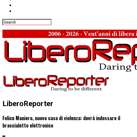
LiberoReporter
Felice Maniero, nuovo caso di violenza: dovrà indossare il
braccialetto elettronico