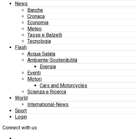
News
Banche
Cronaca
Economia
Meteo
Tasse e Balzelli
Tecnologia
Flash
Acqua Salata
Ambiente-Sostenibilità
Energia
Eventi
Motori
Cars and Motorcycles
Scienza e Ricerca
World
International-News
Sport
Login
Connect with us