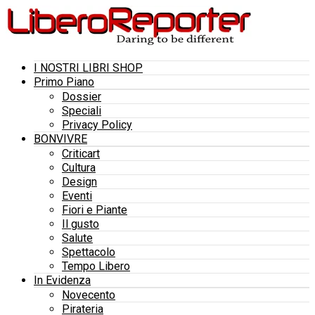
I NOSTRI LIBRI SHOP
Primo Piano
Dossier
Speciali
Privacy Policy
BONVIVRE
Criticart
Cultura
Design
Eventi
Fiori e Piante
Il gusto
Salute
Spettacolo
Tempo Libero
In Evidenza
Novecento
Pirateria