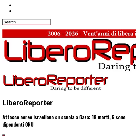
LiberoReporter
Attacco aereo israeliano su scuola a Gaza: 18 morti, 6 sono
dipendenti ONU