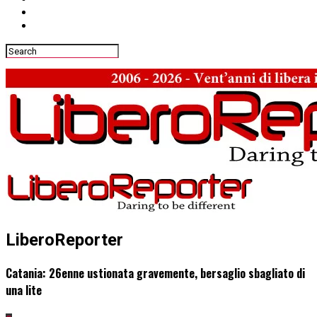
LiberoReporter
Catania: 26enne ustionata gravemente, bersaglio sbagliato di
una lite