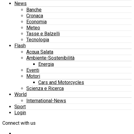
News
Banche
Cronaca
Economia
Meteo
Tasse e Balzelli
Tecnologia
Flash
Acqua Salata
Ambiente-Sostenibilità
Energia
Eventi
Motori
Cars and Motorcycles
Scienza e Ricerca
World
International-News
Sport
Login
Connect with us