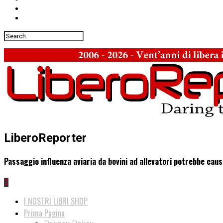
LiberoReporter
Passaggio influenza aviaria da bovini ad allevatori potrebbe ca
0
I NOSTRI LIBRI SHOP
Prima Pagina