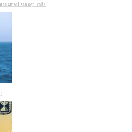
eran smentisce ogni volta
i