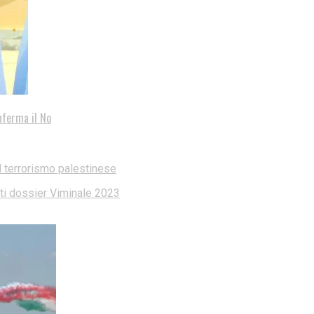
nferma il No
l terrorismo palestinese
dati dossier Viminale 2023