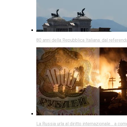
80 anni della Repubblica Italiana: dal referen
La Russia urla al diritto internazionale… a co