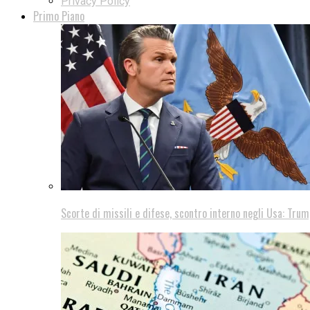
Privacy Policy
Primo Piano
Scorte di missili e difese, scontro interno negli Usa: Trum