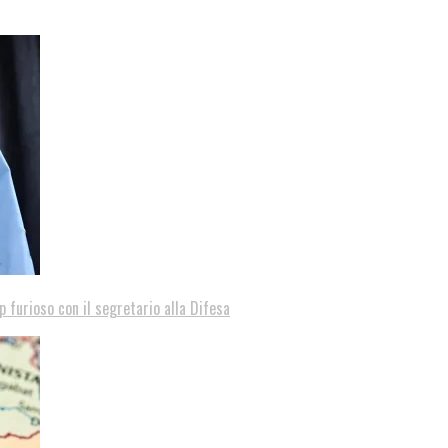
p furioso con il segretario alla Difesa