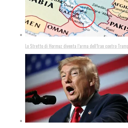
Lo Stretto di Hormuz diventa l’arma dell’Iran contro Trump