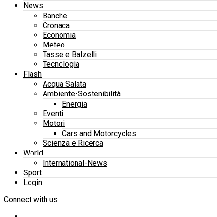
News
Banche
Cronaca
Economia
Meteo
Tasse e Balzelli
Tecnologia
Flash
Acqua Salata
Ambiente-Sostenibilità
Energia
Eventi
Motori
Cars and Motorcycles
Scienza e Ricerca
World
International-News
Sport
Login
Connect with us