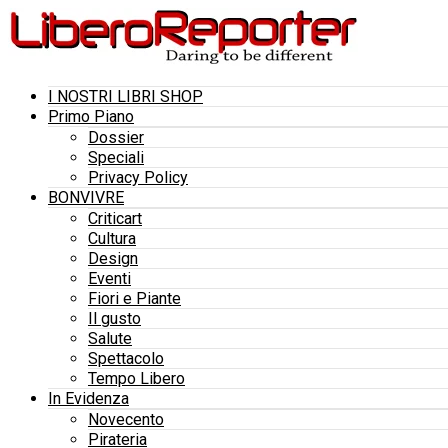
I NOSTRI LIBRI SHOP
Primo Piano
Dossier
Speciali
Privacy Policy
BONVIVRE
Criticart
Cultura
Design
Eventi
Fiori e Piante
Il gusto
Salute
Spettacolo
Tempo Libero
In Evidenza
Novecento
Pirateria