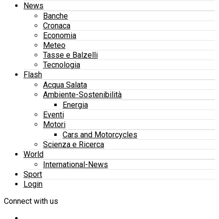
News
Banche
Cronaca
Economia
Meteo
Tasse e Balzelli
Tecnologia
Flash
Acqua Salata
Ambiente-Sostenibilità
Energia
Eventi
Motori
Cars and Motorcycles
Scienza e Ricerca
World
International-News
Sport
Login
Connect with us