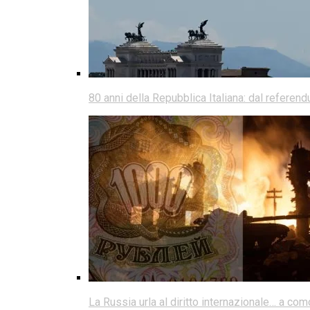
80 anni della Repubblica Italiana: dal referen
La Russia urla al diritto internazionale… a co