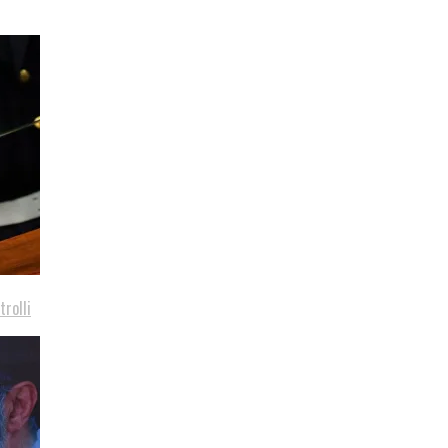
trolli