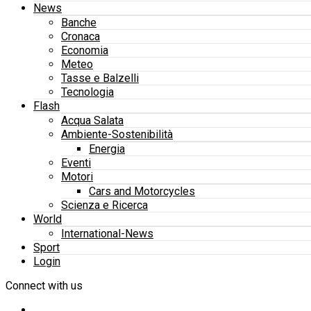
News
Banche
Cronaca
Economia
Meteo
Tasse e Balzelli
Tecnologia
Flash
Acqua Salata
Ambiente-Sostenibilità
Energia
Eventi
Motori
Cars and Motorcycles
Scienza e Ricerca
World
International-News
Sport
Login
Connect with us