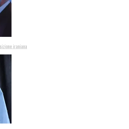
sizione iraniana