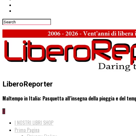
LiberoReporter
Maltempo in Italia: Pasquetta all’insegna della pioggia e del tem
0
I NOSTRI LIBRI SHOP
Prima Pagina