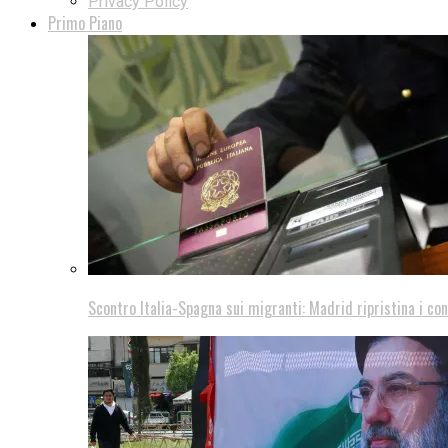
Privacy Policy
Primo Piano
Scontro Italia-Spagna sui migranti: Madrid ripristina i con