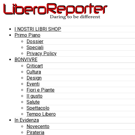
I NOSTRI LIBRI SHOP
Primo Piano
Dossier
Speciali
Privacy Policy
BONVIVRE
Criticart
Cultura
Design
Eventi
Fiori e Piante
Il gusto
Salute
Spettacolo
Tempo Libero
In Evidenza
Novecento
Pirateria