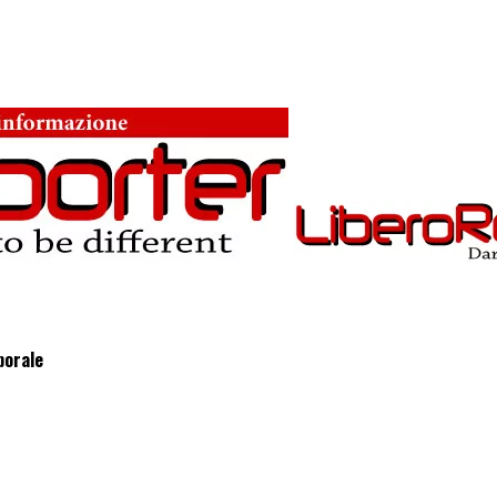
porale