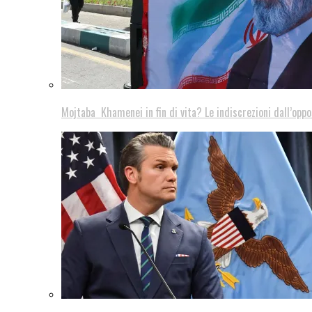
Mojtaba Khamenei in fin di vita? Le indiscrezioni dall’oppo