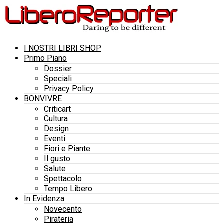
I NOSTRI LIBRI SHOP
Primo Piano
Dossier
Speciali
Privacy Policy
BONVIVRE
Criticart
Cultura
Design
Eventi
Fiori e Piante
Il gusto
Salute
Spettacolo
Tempo Libero
In Evidenza
Novecento
Pirateria