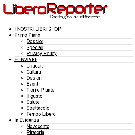
I NOSTRI LIBRI SHOP
Primo Piano
Dossier
Speciali
Privacy Policy
BONVIVRE
Criticart
Cultura
Design
Eventi
Fiori e Piante
Il gusto
Salute
Spettacolo
Tempo Libero
In Evidenza
Novecento
Pirateria