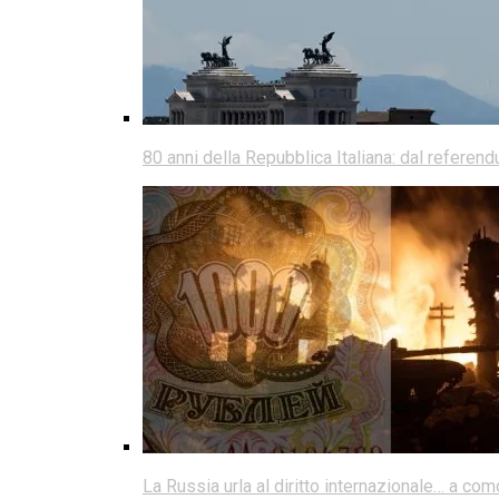
80 anni della Repubblica Italiana: dal referen
La Russia urla al diritto internazionale… a co