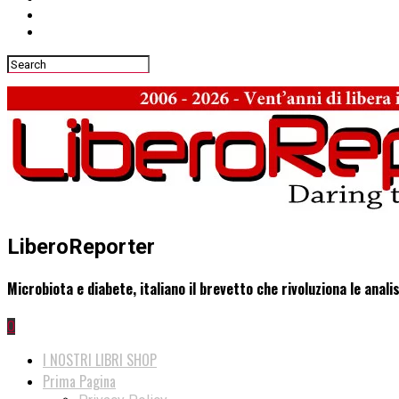
LiberoReporter
Microbiota e diabete, italiano il brevetto che rivoluziona le analis
0
I NOSTRI LIBRI SHOP
Prima Pagina