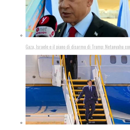
Gaza, Israele e il piano di disarmo di Trump: Netanyahu co