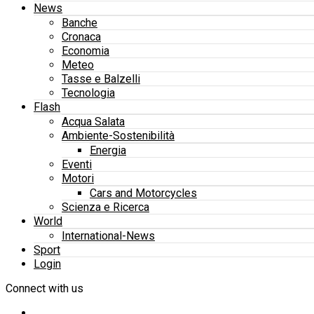
News
Banche
Cronaca
Economia
Meteo
Tasse e Balzelli
Tecnologia
Flash
Acqua Salata
Ambiente-Sostenibilità
Energia
Eventi
Motori
Cars and Motorcycles
Scienza e Ricerca
World
International-News
Sport
Login
Connect with us