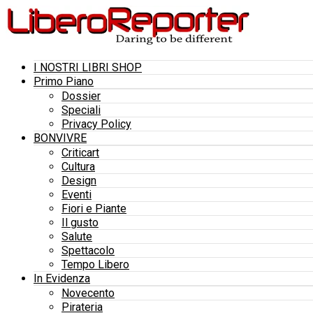
I NOSTRI LIBRI SHOP
Primo Piano
Dossier
Speciali
Privacy Policy
BONVIVRE
Criticart
Cultura
Design
Eventi
Fiori e Piante
Il gusto
Salute
Spettacolo
Tempo Libero
In Evidenza
Novecento
Pirateria