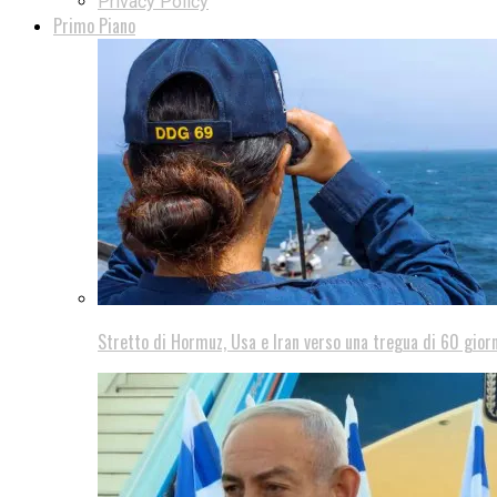
Privacy Policy
Primo Piano
Stretto di Hormuz, Usa e Iran verso una tregua di 60 giorn