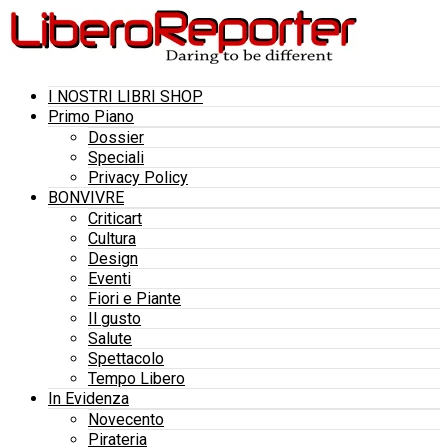
I NOSTRI LIBRI SHOP
Primo Piano
Dossier
Speciali
Privacy Policy
BONVIVRE
Criticart
Cultura
Design
Eventi
Fiori e Piante
Il gusto
Salute
Spettacolo
Tempo Libero
In Evidenza
Novecento
Pirateria