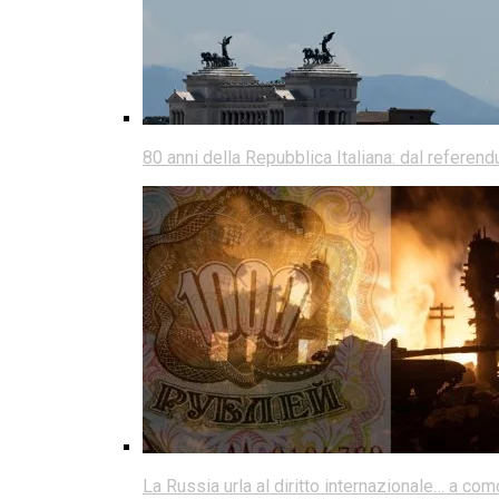
80 anni della Repubblica Italiana: dal referen
La Russia urla al diritto internazionale… a co