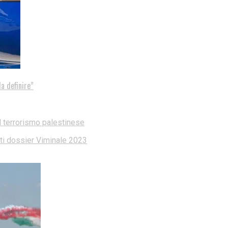
a definire”
l terrorismo palestinese
dati dossier Viminale 2023