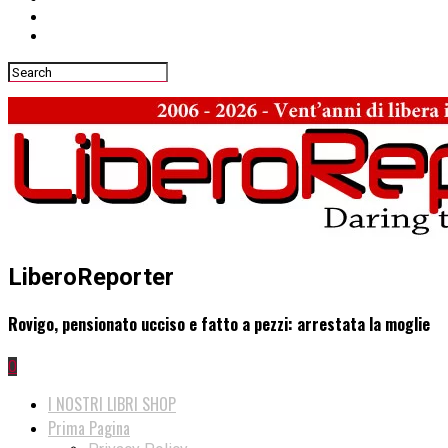
LiberoReporter
Rovigo, pensionato ucciso e fatto a pezzi: arrestata la moglie
0
I NOSTRI LIBRI SHOP
Prima Pagina