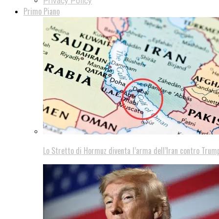
Privacy Policy
Primo Piano
Lo Stretto di Hormuz diventa l’arma dell’Iran contro Trump