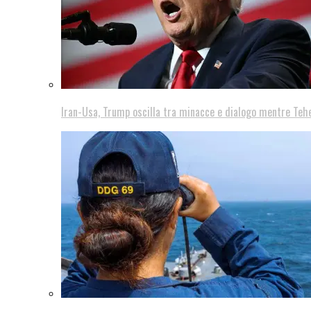
Iran-Usa, Trump oscilla tra minacce e dialogo mentre Teh