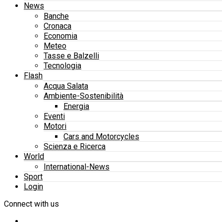
News
Banche
Cronaca
Economia
Meteo
Tasse e Balzelli
Tecnologia
Flash
Acqua Salata
Ambiente-Sostenibilità
Energia
Eventi
Motori
Cars and Motorcycles
Scienza e Ricerca
World
International-News
Sport
Login
Connect with us