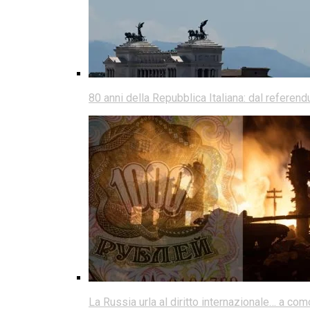
80 anni della Repubblica Italiana: dal referen
La Russia urla al diritto internazionale… a co