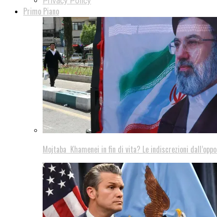
Privacy Policy
Primo Piano
Mojtaba Khamenei in fin di vita? Le indiscrezioni dall’oppo