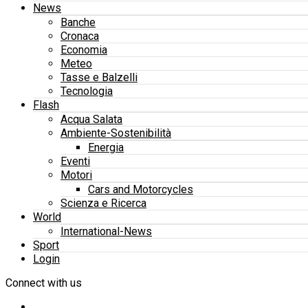
News
Banche
Cronaca
Economia
Meteo
Tasse e Balzelli
Tecnologia
Flash
Acqua Salata
Ambiente-Sostenibilità
Energia
Eventi
Motori
Cars and Motorcycles
Scienza e Ricerca
World
International-News
Sport
Login
Connect with us