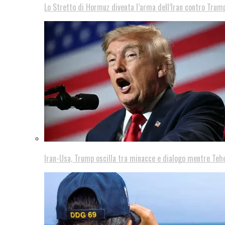
Lo Stretto di Hormuz diventa l’arma dell’Iran contro Trump
Iran-Usa, Trump oscilla tra minacce e dialogo mentre Teh