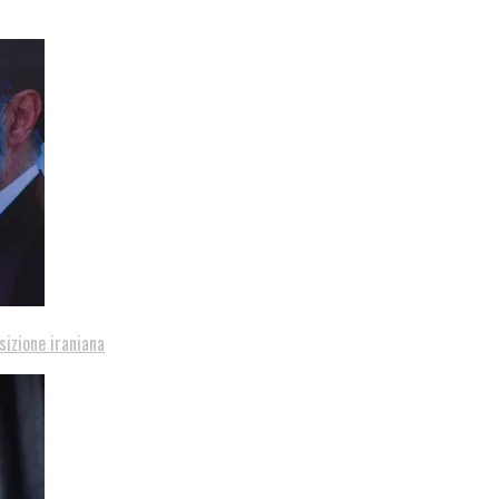
sizione iraniana