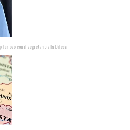
p furioso con il segretario alla Difesa