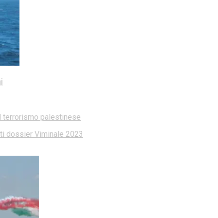
i
l terrorismo palestinese
dati dossier Viminale 2023