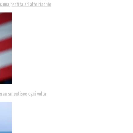
: una partita ad alto rischio
eran smentisce ogni volta