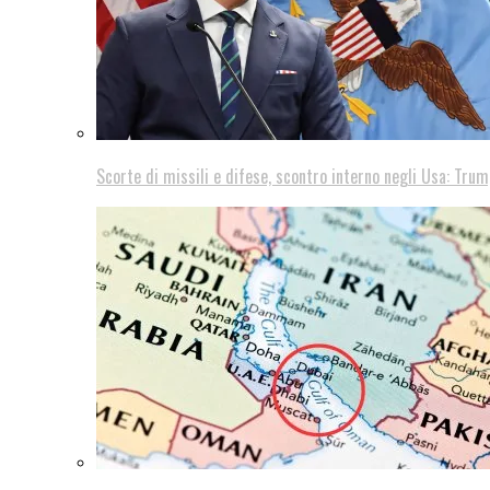
Scorte di missili e difese, scontro interno negli Usa: Trum