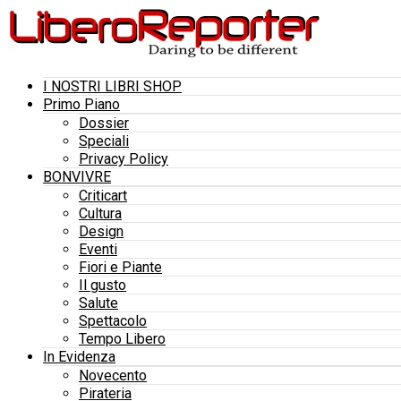
I NOSTRI LIBRI SHOP
Primo Piano
Dossier
Speciali
Privacy Policy
BONVIVRE
Criticart
Cultura
Design
Eventi
Fiori e Piante
Il gusto
Salute
Spettacolo
Tempo Libero
In Evidenza
Novecento
Pirateria