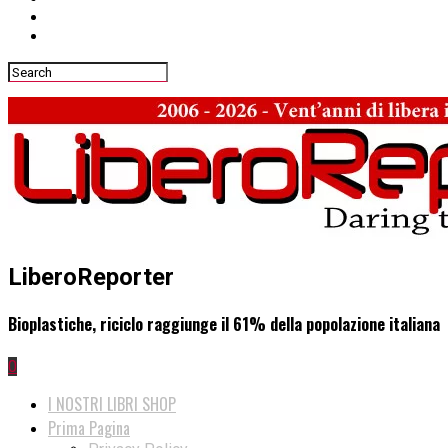
LiberoReporter
Bioplastiche, riciclo raggiunge il 61% della popolazione italiana
0
I NOSTRI LIBRI SHOP
Prima Pagina