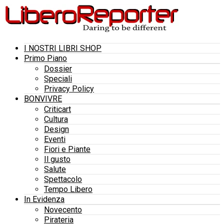
I NOSTRI LIBRI SHOP
Primo Piano
Dossier
Speciali
Privacy Policy
BONVIVRE
Criticart
Cultura
Design
Eventi
Fiori e Piante
Il gusto
Salute
Spettacolo
Tempo Libero
In Evidenza
Novecento
Pirateria